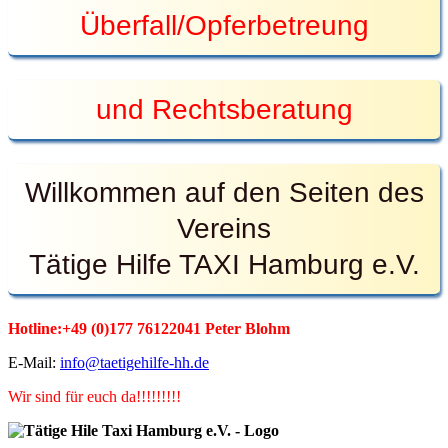
Überfall/Opferbetreung
und Rechtsberatung
Willkommen auf den Seiten des
Vereins
Tätige Hilfe TAXI Hamburg e.V.
Hotline:+49 (0)177 76122041 Peter Blohm
E-Mail:
info@taetigehilfe-hh.de
Wir sind für euch da!!!!!!!!!