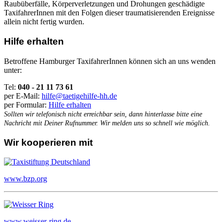
Raubüberfälle, Körperverletzungen und Drohungen geschädigte
TaxifahrerInnen mit den Folgen dieser traumatisierenden Ereignisse
allein nicht fertig wurden.
Hilfe erhalten
Betroffene Hamburger TaxifahrerInnen können sich an uns wenden
unter:
Tel:
040 - 21 11 73 61
per E-Mail:
hilfe@taetigehilfe-hh.de
per Formular:
Hilfe erhalten
Sollten wir telefonisch nicht erreichbar sein, dann hinterlasse bitte eine
Nachricht mit Deiner Rufnummer. Wir melden uns so schnell wie möglich.
Wir kooperieren mit
www.bzp.org
www.weisser-ring.de