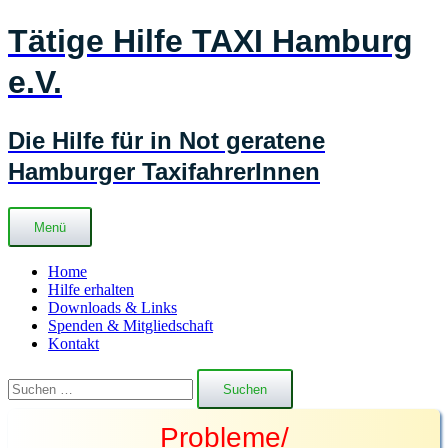
Zum
Tätige Hilfe TAXI Hamburg
Inhalt
springen
e.V.
Die Hilfe für in Not geratene
Hamburger TaxifahrerInnen
Menü
Home
Hilfe erhalten
Downloads & Links
Spenden & Mitgliedschaft
Kontakt
Suchen
nach:
Probleme/