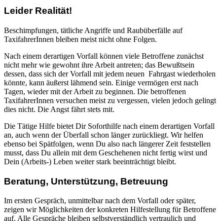
Leider Realität!
Beschimpfungen, tätliche Angriffe und Raubüberfälle auf
TaxifahrerInnen bleiben meist nicht ohne Folgen.
Nach einem derartigen Vorfall können viele Betroffene zunächst
nicht mehr wie gewohnt ihre Arbeit antreten; das Bewußtsein
dessen, dass sich der Vorfall mit jedem neuen Fahrgast wiederholen
könnte, kann äußerst lähmend sein. Einige vermögen erst nach
Tagen, wieder mit der Arbeit zu beginnen. Die betroffenen
TaxifahrerInnen versuchen meist zu vergessen, vielen jedoch gelingt
dies nicht. Die Angst fährt stets mit.
Die Tätige Hilfe bietet Dir Soforthilfe nach einem derartigen Vorfall
an, auch wenn der Überfall schon länger zurückliegt. Wir helfen
ebenso bei Spätfolgen, wenn Du also nach längerer Zeit feststellen
musst, dass Du allein mit dem Geschehenen nicht fertig wirst und
Dein (Arbeits-) Leben weiter stark beeinträchtigt bleibt.
Beratung, Unterstützung, Betreuung
Im ersten Gespräch, unmittelbar nach dem Vorfall oder später,
zeigen wir Möglichkeiten der konkreten Hilfestellung für Betroffene
auf. Alle Gespräche bleiben selbstverständlich vertraulich und