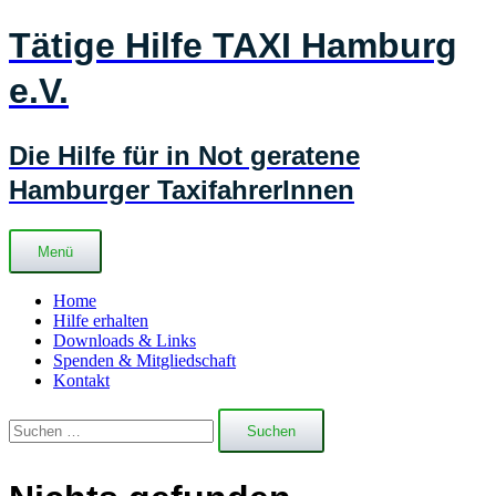
Zum
Tätige Hilfe TAXI Hamburg
Inhalt
springen
e.V.
Die Hilfe für in Not geratene
Hamburger TaxifahrerInnen
Menü
Home
Hilfe erhalten
Downloads & Links
Spenden & Mitgliedschaft
Kontakt
Suchen
nach: