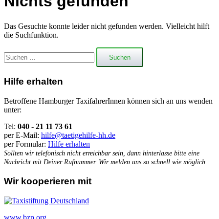
Nichts gefunden
Das Gesuchte konnte leider nicht gefunden werden. Vielleicht hilft
die Suchfunktion.
Suchen
nach:
Hilfe erhalten
Betroffene Hamburger TaxifahrerInnen können sich an uns wenden
unter:
Tel:
040 - 21 11 73 61
per E-Mail:
hilfe@taetigehilfe-hh.de
per Formular:
Hilfe erhalten
Sollten wir telefonisch nicht erreichbar sein, dann hinterlasse bitte eine
Nachricht mit Deiner Rufnummer. Wir melden uns so schnell wie möglich.
Wir kooperieren mit
www.bzp.org